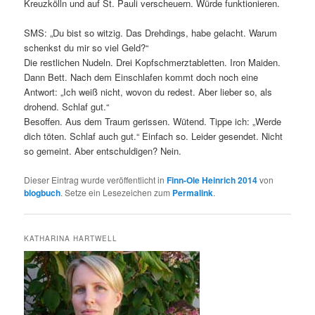
Kreuzkölln und auf St. Pauli verscheuern. Würde funktionieren.
SMS: „Du bist so witzig. Das Drehdings, habe gelacht. Warum
schenkst du mir so viel Geld?“
Die restlichen Nudeln. Drei Kopfschmerztabletten. Iron Maiden.
Dann Bett. Nach dem Einschlafen kommt doch noch eine
Antwort: „Ich weiß nicht, wovon du redest. Aber lieber so, als
drohend. Schlaf gut.“
Besoffen. Aus dem Traum gerissen. Wütend. Tippe ich: „Werde
dich töten. Schlaf auch gut.“ Einfach so. Leider gesendet. Nicht
so gemeint. Aber entschuldigen? Nein.
Dieser Eintrag wurde veröffentlicht in
Finn-Ole Heinrich 2014
von
blogbuch
. Setze ein Lesezeichen zum
Permalink
.
KATHARINA HARTWELL