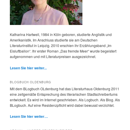
Katharina Hartwell, 1984 in Köln geboren, studierte Anglistik und
Amerikanistik. Im Anschluss studierte sie am Deutschen
Literaturinstitut in Leipzig. 2010 erschien ihr Erzählungsband „Im
Eisluftballon“. Ihr erster Roman „Das fremde Meer“ wurde begeistert
aufgenommen und mit Literaturpreisen ausgezeichnet.
Lesen Sie hier weiter...
BLOGBUCH OLDENBURG
Mit dem BLogbuch OLdenburg hat das Literaturhaus Oldenburg 2011
eine zeitgemäße Entsprechung des literarischen Stadtschreibertums
entwickelt. Es wird im Internet geschrieben. Als Logbuch. Als Blog. Als
BLogbuch. Auf eine Residenzpflicht wird dabei bewusst verzichtet.
Lesen Sie hier weiter…