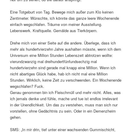
Eine Totgeburt von Tag. Bewege mich außer zum Klo keinen
Zentimeter. Wünschte, ich könnte das ganze leere Wochenende
einfach wegschlafen. Träume von meiner Ausstellung.
Lebenswerk. Kraftquelle. Gemälde aus Tierkörpern.
Drehe mich von einer Seite auf die andere. Überlege, dass ich
mehr als hundertvierzehn Jahre aushalten müsste, wenn ich dem
Universum eine Million Stunden Lebenszeit abtrotzen wollte:
vierundzwanzig mal dreihundertfünfundsechzig mal
hundertvierzehn sind gerade mal knapp eine Million. Wenn ich
nicht abartiges Glück habe, hab ich nicht mal eine Million
Stunden. Wirklich, keine Zeit zu verschwenden. Ein Wochenende
wegschlafen? Fuck.
Genau genommen bin ich Fleischmüll und mehr nicht. Alles, was
ich jemals denke und fühle, mache und tue ist endlos irrelevant
in der Unendlichkeit. Um das zu verstehen, muss man sich nur
vorstellen, ohne Gedächtnis zu sein. Oder in ein Demenzheim
gehen.
SMS: „In mir drin, tief unter einer wachsenden Gummischicht,