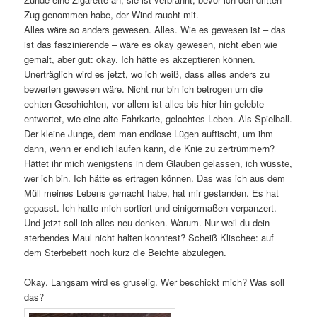
Zug genommen habe, der Wind raucht mit.
Alles wäre so anders gewesen. Alles. Wie es gewesen ist – das
ist das faszinierende – wäre es okay gewesen, nicht eben wie
gemalt, aber gut: okay. Ich hätte es akzeptieren können.
Unerträglich wird es jetzt, wo ich weiß, dass alles anders zu
bewerten gewesen wäre. Nicht nur bin ich betrogen um die
echten Geschichten, vor allem ist alles bis hier hin gelebte
entwertet, wie eine alte Fahrkarte, gelochtes Leben. Als Spielball.
Der kleine Junge, dem man endlose Lügen auftischt, um ihm
dann, wenn er endlich laufen kann, die Knie zu zertrümmern?
Hättet ihr mich wenigstens in dem Glauben gelassen, ich wüsste,
wer ich bin. Ich hätte es ertragen können. Das was ich aus dem
Müll meines Lebens gemacht habe, hat mir gestanden. Es hat
gepasst. Ich hatte mich sortiert und einigermaßen verpanzert.
Und jetzt soll ich alles neu denken. Warum. Nur weil du dein
sterbendes Maul nicht halten konntest? Scheiß Klischee: auf
dem Sterbebett noch kurz die Beichte abzulegen.
Okay. Langsam wird es gruselig. Wer beschickt mich? Was soll
das?