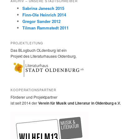
ARCHIV – UNSERE STADTSCHREIBER
Sabrina Janesch 2015
Finn-Ole Heinrich 2014
Gregor Sander 2012
Tilman Rammstedt 2011
PROJEKTLEITUNG
Das BLogbuch OLdenburg ist ein
Projekt des Literaturhauses Oldenburg.
KOOPERATIONSPARTNER
Förderer und Projektpartner
ist seit 2014 der
Verein für Musik und Literatur in Oldenburg e.V.